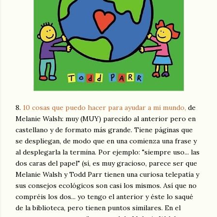
8.
10 cosas que puedo hacer para ayudar a mi mundo,
de
Melanie Walsh: muy (MUY) parecido al anterior pero en
castellano y de formato más grande. Tiene páginas que
se despliegan, de modo que en una comienza una frase y
al desplegarla la termina. Por ejemplo: "siempre uso... las
dos caras del papel" (sí, es muy gracioso, parece ser que
Melanie Walsh y Todd Parr tienen una curiosa telepatía y
sus consejos ecológicos son casi los mismos. Así que no
compréis los dos... yo tengo el anterior y éste lo saqué
de la biblioteca, pero tienen puntos similares. En el