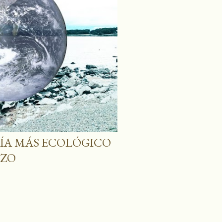
DÍA MÁS ECOLÓGICO
RZO