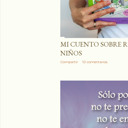
MI CUENTO SOBRE R
NIÑOS
Compartir
10 comentarios