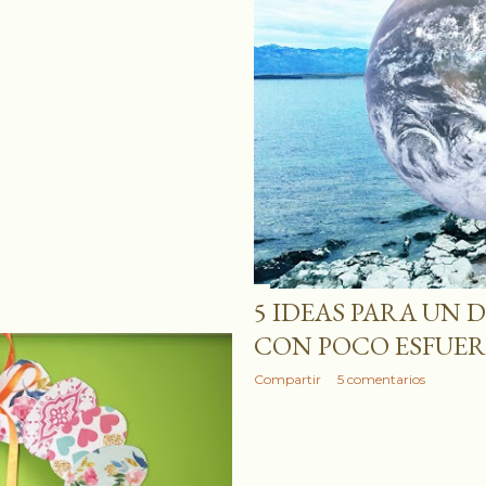
5 IDEAS PARA UN 
CON POCO ESFUE
Compartir
5 comentarios