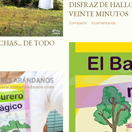
DISFRAZ DE HALLO
VEINTE MINUTOS
Compartir
5 comentarios
HAS... DE TODO