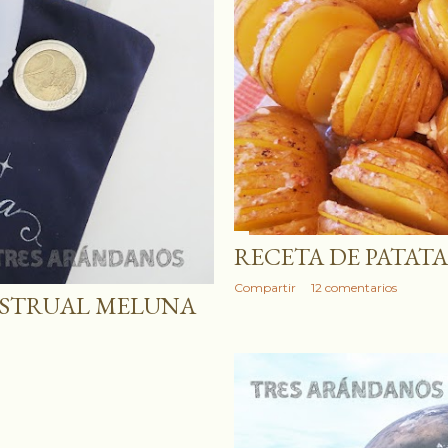
RECETA DE PATAT
Compartir
12 comentarios
NSTRUAL MELUNA