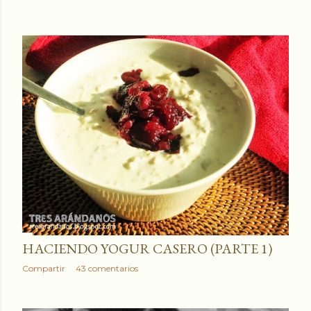
HACIENDO YOGUR CASERO (PARTE 1)
Compartir
43 comentarios