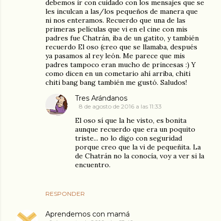
debemos ir con cuidado con los mensajes que se
les inculcan a las/los pequeños de manera que
ni nos enteramos. Recuerdo que una de las
primeras películas que vi en el cine con mis
padres fue Chatrán, iba de un gatito, y también
recuerdo El oso (creo que se llamaba, después
ya pasamos al rey león. Me parece que mis
padres tampoco eran mucho de princesas :) Y
como dicen en un cometario ahí arriba, chiti
chiti bang bang también me gustó. Saludos!
Tres Arándanos
8 de agosto de 2016 a las 11:33
El oso sí que la he visto, es bonita
aunque recuerdo que era un poquito
triste... no lo digo con seguridad
porque creo que la vi de pequeñita. La
de Chatrán no la conocía, voy a ver si la
encuentro.
RESPONDER
Aprendemos con mamá