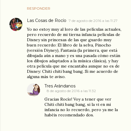
RESPONDER
Las Cosas de Rocío
7 de agosto de 2016 a las 11:27
Yo no estoy muy al loro de las películas actuales,
pero recuerdo de mi tierna infancia películas de
Disney sin princesas de las que guardo muy
buen recuerdo: El libro de la selva, Pinocho
(versión Diyney), Fantasia (la primera, que está
dibujada aún a mano y es una pasada cómo están
los dibujos adaptados a la música clásica), y hay
otra película que me encantaba aunque no es de
Disney: Chiti chiti bang bang. Si me acuerdo de
alguna más te aviso.
Tres Arándanos
8 de agosto de 2016 a las 11:32
Gracias Rocío! Voy a tener que ver
Chiti chiti bang bang, si la vi en mi
infancia no lo recuerdo, pero ya me la
habéis recomendado dos.