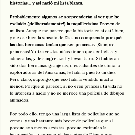
historias… y así nació mi lista blanca.
Probablemente algunos se sorprenderán al ver que he
excluido (¡deliberadamente!) la taquillerísima Frozen
de
mi lista. Aunque me parece que la historia en sí está bien,
y me cae bien la sensata de Elsa,
no comprendo por qué
las dos hermanas tenían que ser princesas
. ¡Siempre
princesas! Y otra vez las niñas tienen que ser bellas, y
adineradas, y de sangre azul, y llevar tiara. Si hubieran
sido dos hermanas granjeras, o estudiantes de chino, o
exploradoras del Amazonas, le habría puesto un diez.
Pero claro, supongo que eso habría vendido mucho
menos. Porque al parecer, si no eres princesa tu vida no
le interesa a nadie y no se merece una película de dibujos
animados.
Por todo ello, tengo una larga lista de películas que no
vemos, y una bastante más breve de películas que sí,
porque son menos sexistas, porque estimulan la
imaginación… y porque, sí, las cintas de Disney, por