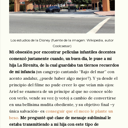
Los estudios de la Disney (fuente de la imagen: Wikipedia, autor
Coolcaesar)
Mi obsesión por encontrar películas infantiles decentes
comenzó justamente cuando, un buen día, le puse a mi
hija La Sirenita, de la cual guardaba tan tiernos recuerdos
de mi infancia
(un cangrejo cantando “Bajo del mar” con
acento andaluz, ¿puede haber algo mejor?). Y ya desde el
principio del filme no pude creer lo que veían mis ojos:
Ariel se enamora de un príncipe al que no conoce sólo
con verlo, vende su voz (y voto) a cambio de convertirse
en una bellísima mudita obediente, y su objetivo final –y
única salvación- es
conseguir que el mozo le plante un
beso.
Me pregunté qué clase de mensaje subliminal le
estaba transmitiendo a mi hija con este tipo de