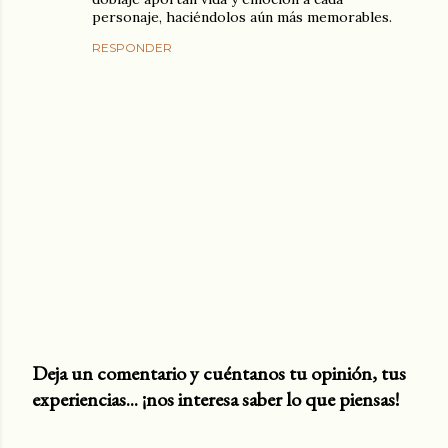
personaje, haciéndolos aún más memorables.
RESPONDER
Deja un comentario y cuéntanos tu opinión, tus
experiencias... ¡nos interesa saber lo que piensas!
P
u