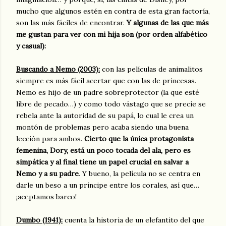
mucho que algunos estén en contra de esta gran factoría,
son las más fáciles de encontrar.
Y algunas de las que más
me gustan para ver con mi hija son (por orden alfabético
y casual):
Buscando a Nemo (2003):
con las películas de animalitos
siempre es más fácil acertar que con las de princesas.
Nemo es hijo de un padre sobreprotector (la que esté
libre de pecado…) y como todo vástago que se precie se
rebela ante la autoridad de su papá, lo cual le crea un
montón de problemas pero acaba siendo una buena
lección para ambos.
Cierto que la única protagonista
femenina, Dory, está un poco tocada del ala, pero es
simpática y al final tiene un papel crucial en salvar a
Nemo y a su padre
. Y bueno, la película no se centra en
darle un beso a un príncipe entre los corales, así que…
¡aceptamos barco!
Dumbo (1941):
cuenta la historia de un elefantito del que