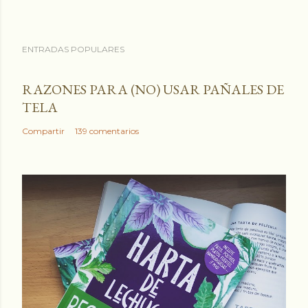
ENTRADAS POPULARES
RAZONES PARA (NO) USAR PAÑALES DE
TELA
Compartir
139 comentarios