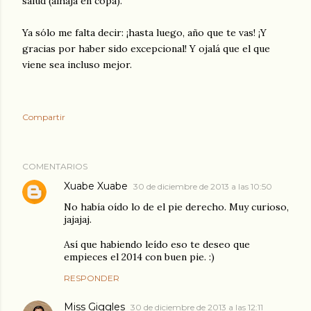
salud (alhaja en copa).
Ya sólo me falta decir: ¡hasta luego, año que te vas! ¡Y
gracias por haber sido excepcional! Y ojalá que el que
viene sea incluso mejor.
Compartir
COMENTARIOS
Xuabe Xuabe
30 de diciembre de 2013 a las 10:50
No había oído lo de el pie derecho. Muy curioso,
jajajaj.
Así que habiendo leído eso te deseo que
empieces el 2014 con buen pie. :)
RESPONDER
Miss Giggles
30 de diciembre de 2013 a las 12:11