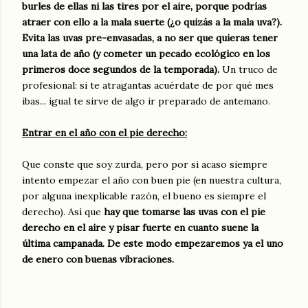
burles de ellas ni las tires por el aire, porque podrías
atraer con ello a la mala suerte (¿o quizás a la mala uva?).
Evita las uvas pre-envasadas, a no ser que quieras tener
una lata de año (y cometer un pecado ecológico en los
primeros doce segundos de la temporada).
Un truco de
profesional: si te atragantas acuérdate de por qué mes
ibas... igual te sirve de algo ir preparado de antemano.
Entrar en el año con el pie derecho:
Que conste que soy zurda, pero por si acaso siempre
intento empezar el año con buen pie (en nuestra cultura,
por alguna inexplicable razón, el bueno es siempre el
derecho). Así que
hay que tomarse las uvas con el pie
derecho en el aire y pisar fuerte en cuanto suene la
última campanada. De este modo empezaremos ya el uno
de enero con buenas vibraciones.