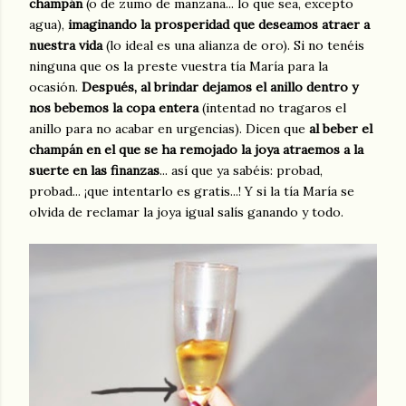
champán
(o de zumo de manzana... lo que sea, excepto
agua),
imaginando la prosperidad que deseamos atraer a
nuestra vida
(lo ideal es una alianza de oro). Si no tenéis
ninguna que os la preste vuestra tía María para la
ocasión.
Después, al brindar dejamos el anillo dentro y
nos bebemos la copa entera
(intentad no tragaros el
anillo para no acabar en urgencias). Dicen que
al beber el
champán en el que se ha remojado la joya atraemos a la
suerte en las finanzas
... así que ya sabéis: probad,
probad... ¡que intentarlo es gratis...! Y si la tía María se
olvida de reclamar la joya igual salís ganando y todo.