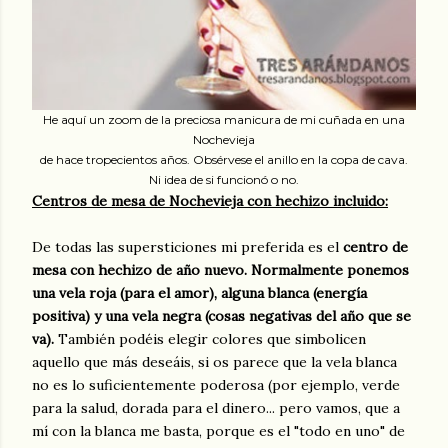
He aquí un zoom de la preciosa manicura de mi cuñada en una
Nochevieja
de hace tropecientos años. Obsérvese el anillo en la copa de cava.
Ni idea de si funcionó o no.
Centros de mesa de Nochevieja con hechizo incluido:
De todas las supersticiones mi preferida es el
centro de
mesa con hechizo de año nuevo. Normalmente ponemos
una vela roja (para el amor), alguna blanca (energía
positiva) y una vela negra (cosas negativas del año que se
va).
También podéis elegir colores que simbolicen
aquello que más deseáis, si os parece que la vela blanca
no es lo suficientemente poderosa (por ejemplo, verde
para la salud, dorada para el dinero... pero vamos, que a
mí con la blanca me basta, porque es el "todo en uno" de