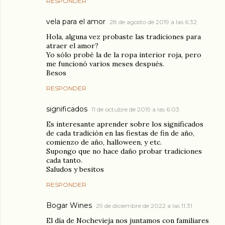
RESPONDER
vela para el amor
28 de agosto de 2019 a las 6:32
Hola, alguna vez probaste las tradiciones para
atraer el amor?
Yo sólo probé la de la ropa interior roja, pero
me funcionó varios meses después.
Besos
RESPONDER
significados
11 de octubre de 2019 a las 6:03
Es interesante aprender sobre los significados
de cada tradición en las fiestas de fin de año,
comienzo de año, halloween, y etc.
Supongo que no hace daño probar tradiciones
cada tanto.
Saludos y besitos
RESPONDER
Bogar Wines
29 de diciembre de 2022 a las 11:31
El día de Nochevieja nos juntamos con familiares