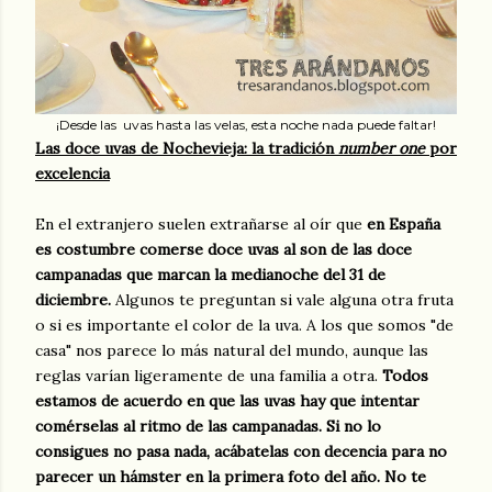
¡Desde las uvas hasta las velas, esta noche nada puede faltar!
Las doce uvas de Nochevieja: la tradición
number one
por
excelencia
En el extranjero suelen extrañarse al oír que
en España
es costumbre comerse doce uvas al son de las doce
campanadas que marcan la medianoche del 31 de
diciembre.
Algunos te preguntan si vale alguna otra fruta
o si es importante el color de la uva. A los que somos "de
casa" nos parece lo más natural del mundo, aunque las
reglas varían ligeramente de una familia a otra.
Todos
estamos de acuerdo en que las uvas hay que intentar
comérselas al ritmo de las campanadas. Si no lo
consigues no pasa nada, acábatelas con decencia para no
parecer un hámster en la primera foto del año.
No te