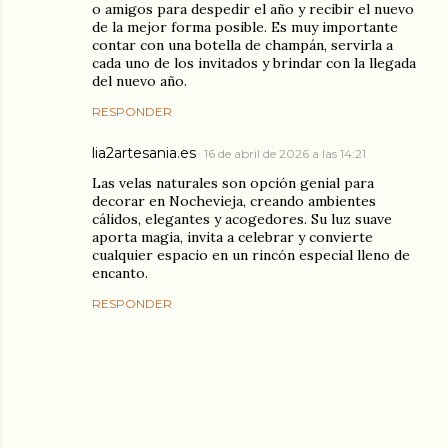
o amigos para despedir el año y recibir el nuevo
de la mejor forma posible. Es muy importante
contar con una botella de champán, servirla a
cada uno de los invitados y brindar con la llegada
del nuevo año.
RESPONDER
lia2artesania.es
16 de abril de 2026 a las 14:21
Las velas naturales son opción genial para
decorar en Nochevieja, creando ambientes
cálidos, elegantes y acogedores. Su luz suave
aporta magia, invita a celebrar y convierte
cualquier espacio en un rincón especial lleno de
encanto.
RESPONDER