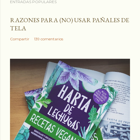
ENTRADAS POPULARES
RAZONES PARA (NO) USAR PAÑALES DE
TELA
Compartir
139 comentarios