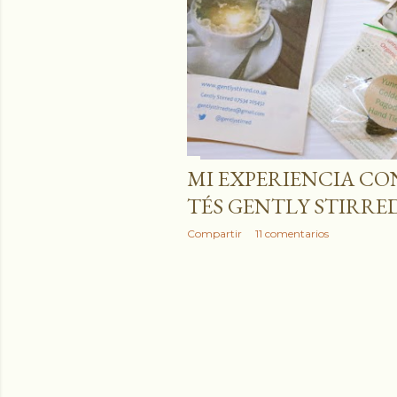
r
a
d
a
s
MI EXPERIENCIA CO
TÉS GENTLY STIRRE
Compartir
11 comentarios