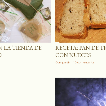
N LA TIENDA DE
RECETA: PAN DE 
D
CON NUECES
Compartir
10 comentarios